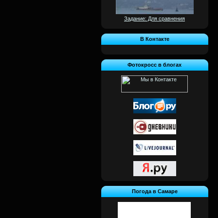
Задание: Для сравнения
В Контакте
Фотокросс в блогах
Погода в Самаре