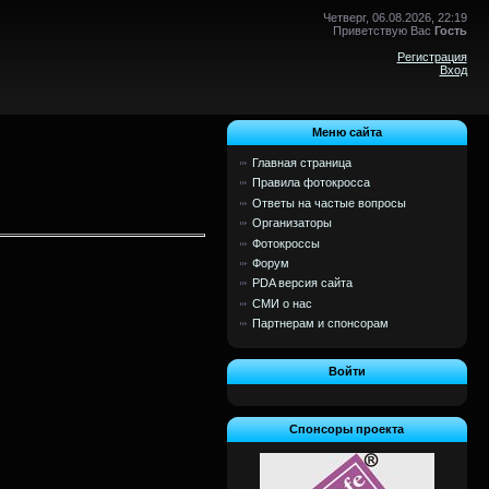
Четверг, 06.08.2026, 22:19
Приветствую Вас
Гость
Регистрация
Вход
Меню сайта
Главная страница
Правила фотокросса
Ответы на частые вопросы
Организаторы
Фотокроссы
Форум
PDA версия сайта
СМИ о нас
Партнерам и спонсорам
Войти
Спонсоры проекта