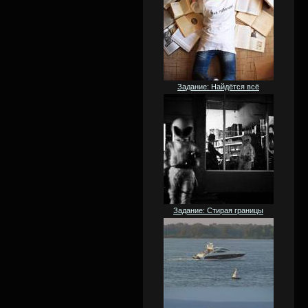
Задание: Найдётся всё
Задание: Стирая границы