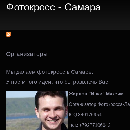
Фотокросс - Самара
Организаторы
Мы делаем фотокросс в Самаре.
У нас много идей, что бы развлечь Вас.
Жирнов "Инки" Максим
Организатор Фотокросса-Ла
ICQ 340176954
тел.: +79277106042